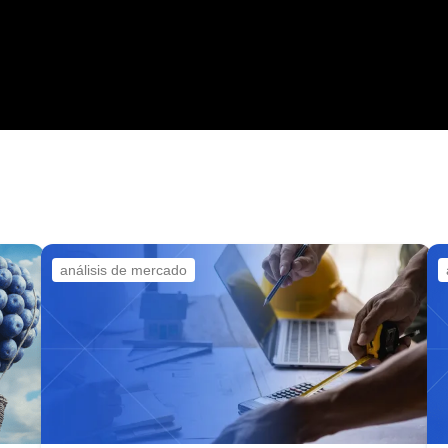
análisis de mercado
.