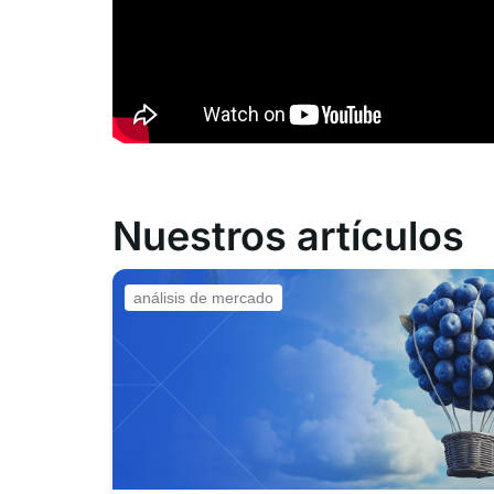
Nuestros artículos
análisis de mercado
.