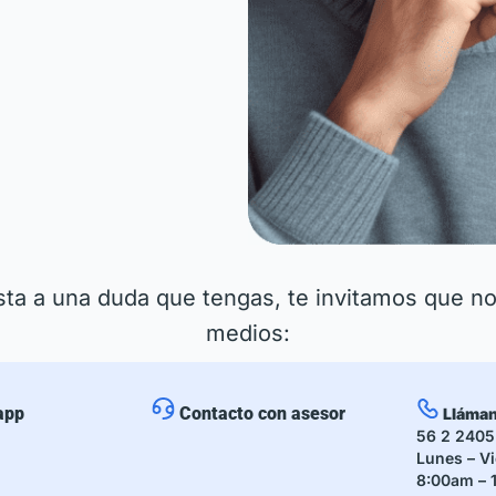
sta a una duda que tengas, te invitamos que n
medios:
app
Contacto con asesor
Lláma
56 2 2405
Lunes – V
8:00am – 