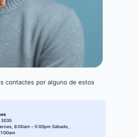
os contactes por alguno de estos
nos
 3035
iernes, 8:00am – 5:00pm
Sábado,
11:00am