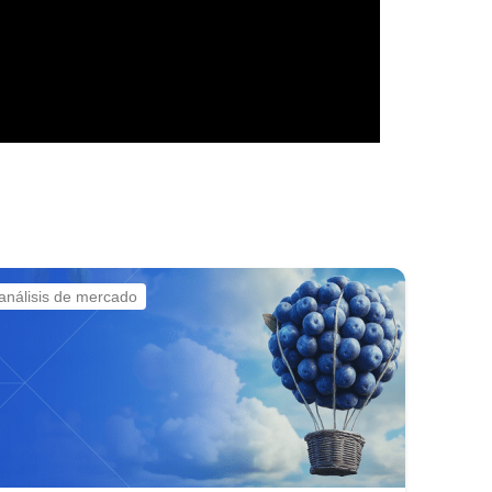
análisis de mercado
.