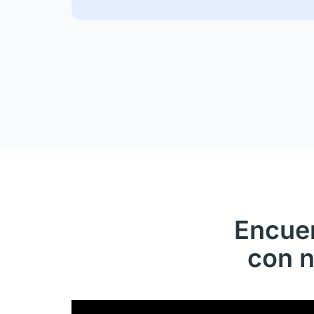
Encuen
con n