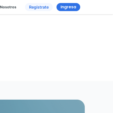
Ingresa
Regístrate
 Nosotros