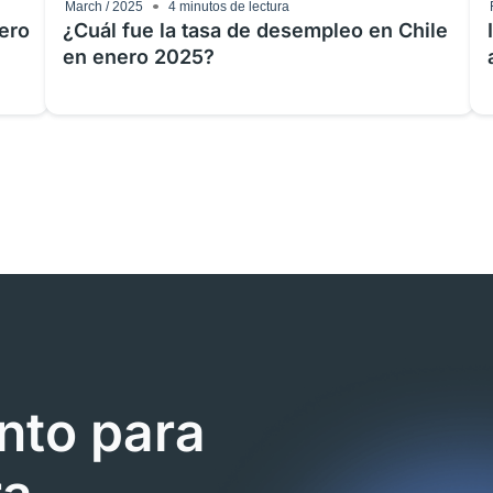
March / 2025
4
minutos de lectura
rero
¿Cuál fue la tasa de desempleo en Chile
en enero 2025?
nto para