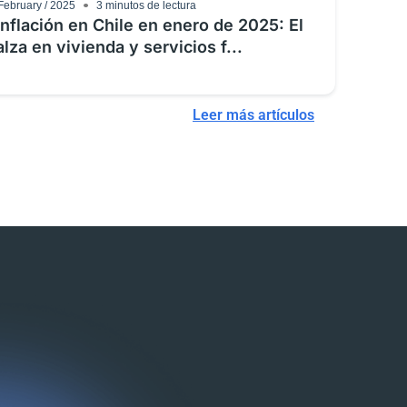
February / 2025
3
minutos de lectura
Inflación en Chile en enero de 2025: El
alza en vivienda y servicios f...
Leer más artículos