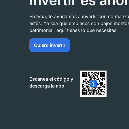
invertir es aho
En tyba, te ayudamos a invertir con confianz
estés. Ya sea que empieces con bajos montos
patrimonial, aquí tienes lo que necesitas.
Quiero invertir
Escanea el código y
descarga la app