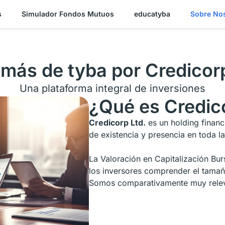
s
Simulador Fondos Mutuos
educatyba
Sobre No
más de tyba por Credicorp
Una plataforma integral de inversiones
¿Qué es Credic
Credicorp Ltd.
es un holding finan
de existencia y presencia en toda la
La Valoración en Capitalización Bur
los inversores comprender el tamaño
Somos comparativamente muy relev