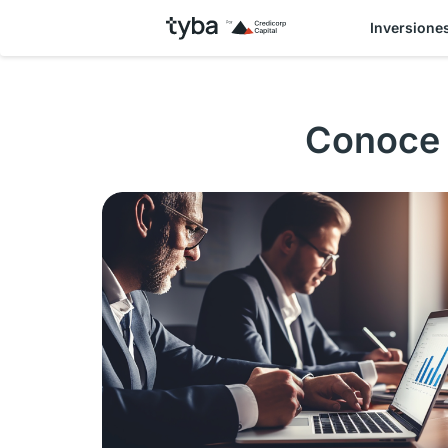
Inversione
Conoce 