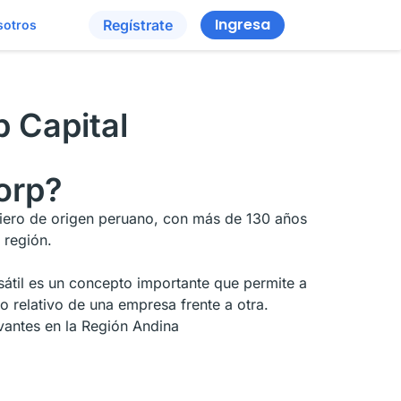
Ingresa
Regístrate
sotros
 Capital
orp?
ciero de origen peruano, con más de 130 años
 región.
sátil es un concepto importante que permite a
 relativo de una empresa frente a otra.
antes en la Región Andina