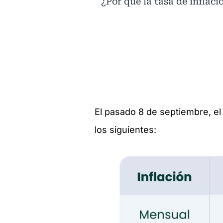
¿Por qué la tasa de inflac
El pasado 8 de septiembre, el
los siguientes: