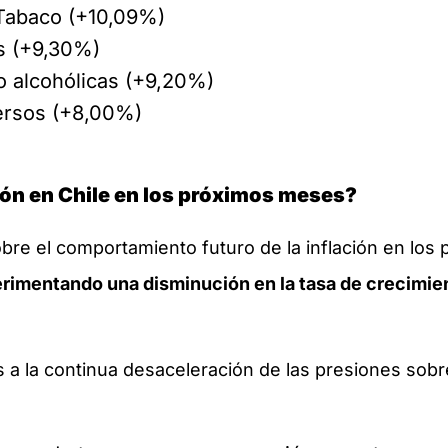
 Tabaco (+10,09%)
s (+9,30%)
o alcohólicas (+9,20%)
versos (+8,00%)
ión en Chile en los próximos meses?
bre el comportamiento futuro de la inflación en lo
perimentando una disminución en la tasa de crecimi
s a la continua desaceleración de las presiones sobr