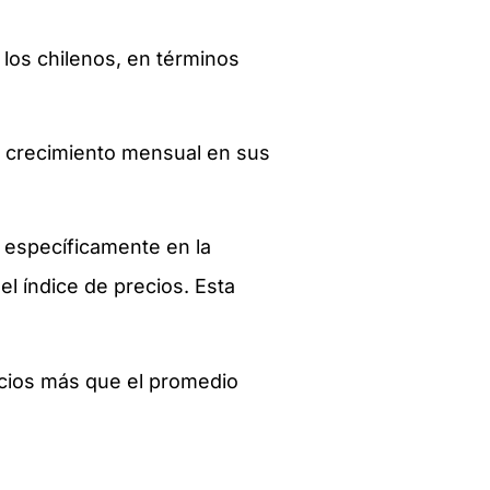
los chilenos, en términos
n crecimiento mensual en sus
, específicamente en la
l índice de precios. Esta
recios más que el promedio