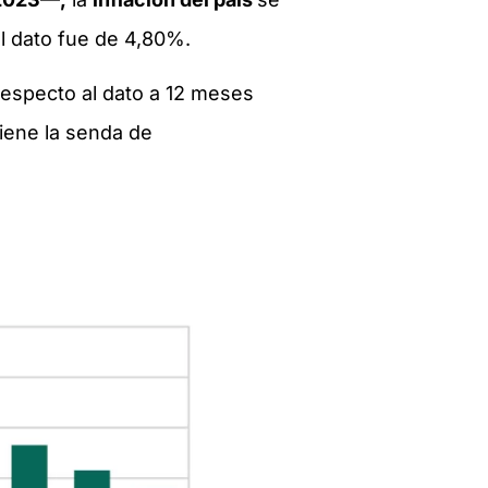
el dato fue de 4,80%.
 respecto al dato a 12 meses
tiene la senda de