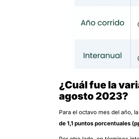
¿Cuál fue la vari
agosto 2023?
Para el octavo mes del año, l
de 1,1 puntos porcentuales (p
Por otro lado, en términos in