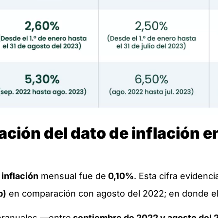
ación del dato de inflación e
a
inflación
mensual fue de
0,10%
. Esta cifra evidenc
p)
en comparación con agosto del 2022; en donde el
teranuales —entre
septiembre de 2022 y agosto del