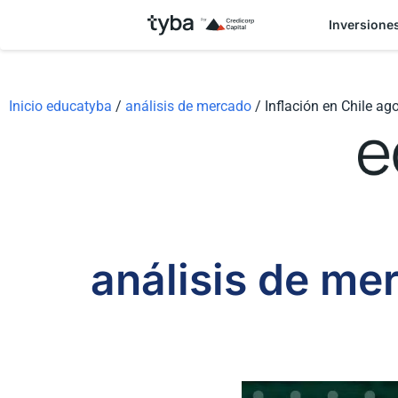
Inversione
Inicio educatyba
/
análisis de mercado
/
Inflación en Chile ag
análisis de me