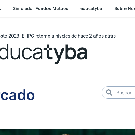
s
Simulador Fondos Mutuos
educatyba
Sobre No
osto 2023: El IPC retornó a niveles de hace 2 años atrás
rcado