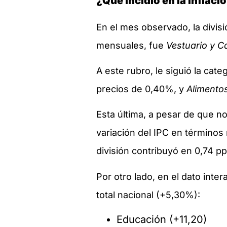
¿Qué incidió en la inflac
En el mes observado, la divi
mensuales, fue
Vestuario y C
A este rubro, le siguió la cat
precios de 0,40%, y
Alimentos
Esta última, a pesar de que n
variación del IPC en términos
división contribuyó en 0,74 p
Por otro lado, en el dato inte
total nacional (+5,30%):
Educación (+11,20)