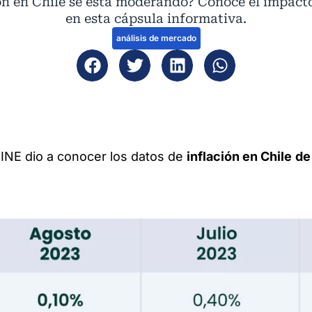
ión en Chile se está moderando? Conoce el impac
en esta cápsula informativa.
análisis de mercado
 INE dio a conocer los datos de
inflación en Chile
de