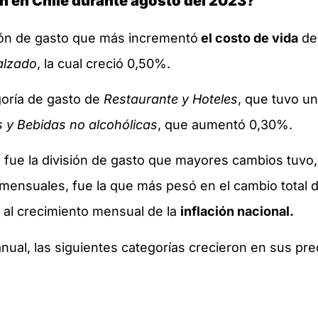
ión en Chile durante agosto del 2023?
sión de gasto que más incrementó
el costo de vida
de 
alzado
, la cual creció 0,50%.
egoría de gasto de
Restaurante y Hoteles
, que tuvo u
 y Bebidas no alcohólicas
, que aumentó 0,30%.
o fue la división de gasto que mayores cambios tuvo
 mensuales, fue la que más pesó en el cambio total de
p al crecimiento mensual de la
inflación nacional.
ranual, las siguientes categorías crecieron en sus p