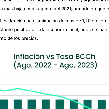
 la más baja desde agosto del 2021; periodo en que 
nual evidenció una disminución de más de 1,20 pp con
astante positivo para la economía local, pues se man
nto de los precios.