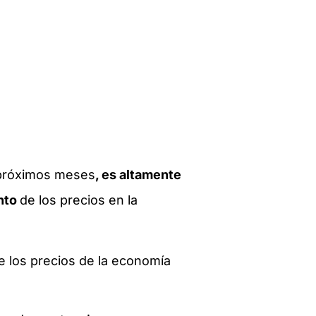
s próximos meses
, es altamente
ento
de los precios en la
e los precios de la economía