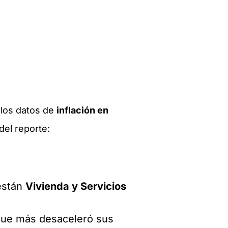
r los datos de
inflación en
del reporte:
 están
Vivienda y Servicios
que más desaceleró sus