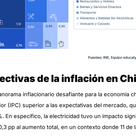
ectivas de la inflación en Chi
norama inflacionario desafiante para la economía ch
or (IPC) superior a las expectativas del mercado, q
En específico, la electricidad tuvo un impacto signif
 pp al aumento total, en un contexto donde 11 de l