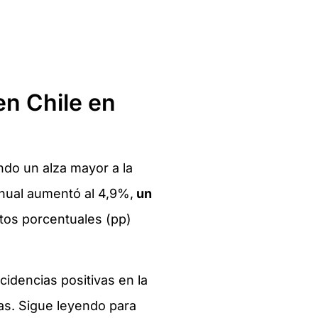
 en Chile en
ndo un alza mayor a la
anual aumentó al 4,9%,
un
ntos porcentuales (pp)
cidencias positivas en la
vas. Sigue leyendo para