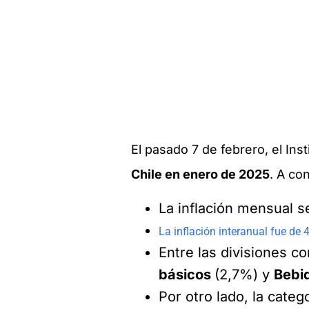
El pasado 7 de febrero, el Ins
Chile en enero de 2025
. A co
La inflación mensual s
La inflación interanual fue de 
Entre las divisiones c
básicos
(2,7%) y
Bebi
Por otro lado, la categ