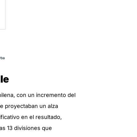
le
ilena, con un incremento del
ue proyectaban un alza
icativo en el resultado,
as 13 divisiones que