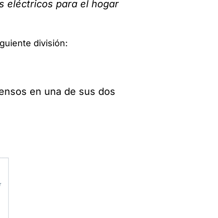
 eléctricos para el hogar
guiente división:
censos en una de sus dos