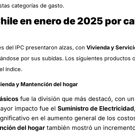
tas categorías de gasto.
Chile en enero de 2025 por c
nes del IPC presentaron alzas, con
Vivienda y Servici
ándose por sus subidas. Los siguientes productos o
el índice.
ienda y Mantención del hogar
básicos
fue la división que más destacó, con un
mayor impacto fue el
Suministro de Electricidad
gnificativo en el aumento general de los costos
nción del hogar
también mostró un incremento 