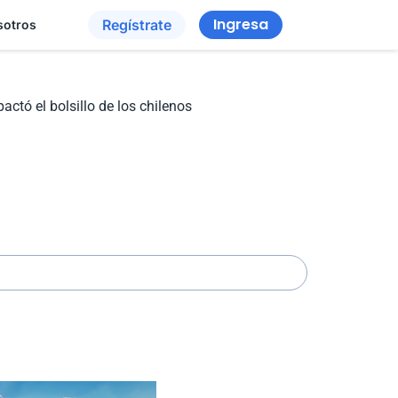
Ingresa
Regístrate
sotros
pactó el bolsillo de los chilenos