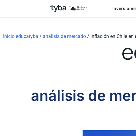
Inversione
Inicio educatyba
/
análisis de mercado
/
Inflación en Chile en
análisis de me