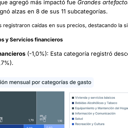
 que agregó más impactó fue
Grandes artefactos
gnó alzas en 8 de sus 11 subcategorías.
es registraron caídas en sus precios, destacando la si
s y Servicios financieros
nancieros
(-1,0%): Esta categoría registró des
,7%).