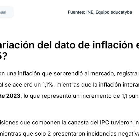
ariación del dato de inflación
5?
on una inflación que sorprendió al mercado, registra
 se aceleró un 1,1%, mientras que la inflación inter
 de 2023
, lo que representó un incremento de 1,1 pu
visiones que componen la canasta del IPC tuvieron in
 mientras que solo 2 presentaron incidencias negati