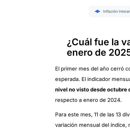
¿Cuál fue la v
enero de 202
El primer mes del año cerró c
esperada. El indicador mensual
nivel no visto desde octubre
respecto a enero de 2024.
Para este mes, 11 de las 13 di
variación mensual del índice,