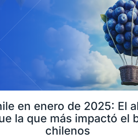
hile en enero de 2025: El a
ue la que más impactó el b
chilenos