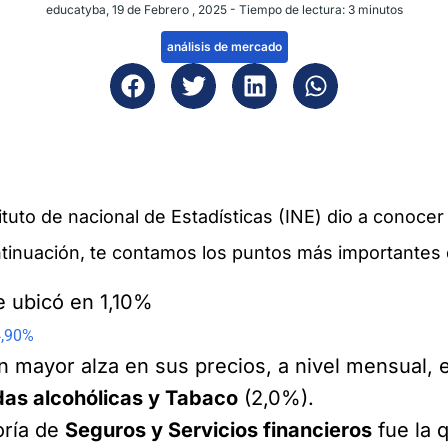
educatyba
, 19 de Febrero , 2025 -
Tiempo de lectura:
3
minutos
análisis de mercado
tituto de nacional de Estadísticas (INE) dio a conoce
ntinuación, te contamos los puntos más importantes 
e ubicó en 1,10%
4,90%
on mayor alza en sus precios, a nivel mensual,
das alcohólicas y Tabaco
(2,0%).
oría de
Seguros y Servicios financieros
fue la 