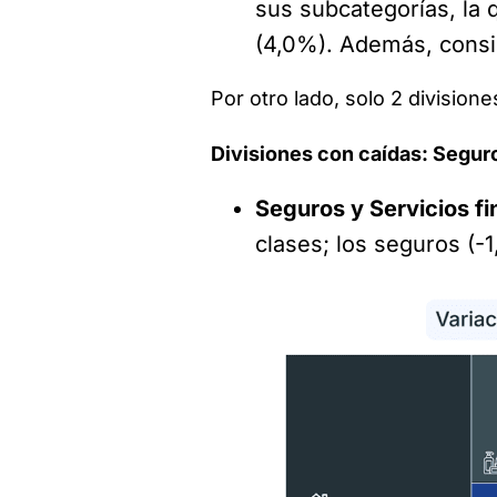
sus subcategorías, la
(4,0%). Además, consi
Por otro lado, solo 2 division
Divisiones con caídas: Seguro
Seguros y Servicios fi
clases; los seguros (-1