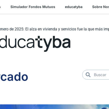
s
Simulador Fondos Mutuos
educatyba
Sobre No
 enero de 2025: El alza en vivienda y servicios fue la que más im
rcado