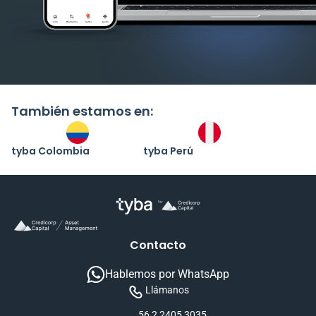
También estamos en:
tyba Colombia
tyba Perú
Contacto
Hablemos por WhatsApp
Llámanos
56 2 2405 3035