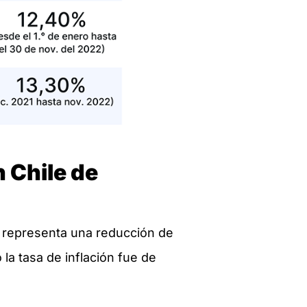
n Chile de
a representa una reducción de
a tasa de inflación fue de