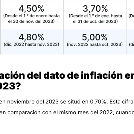
ación del dato de inflación e
023?
 en noviembre del 2023 se situó en 0,70%. Esta cifr
en comparación con el mismo mes del 2022, cuando l