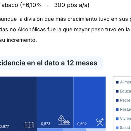
 Tabaco (+6,10% → -300 pbs a/a)
unque la división que más crecimiento tuvo en sus p
das no Alcohólicas fue la que mayor peso tuvo en la 
su incremento.