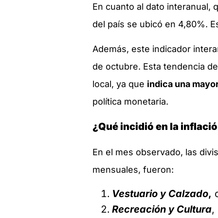
En cuanto al dato interanual
del país se ubicó en 4,80%. 
Además, este indicador inter
de octubre. Esta tendencia de
local, ya que
indica una mayor
política monetaria.
¿Qué incidió en la inflac
En el mes observado, las divi
mensuales, fueron:
V
estuario y Calzado
,
c
Recreación y Cultura
,