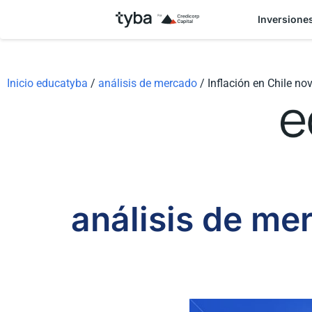
Inversione
Inicio educatyba
/
análisis de mercado
/
Inflación en Chile n
análisis de me