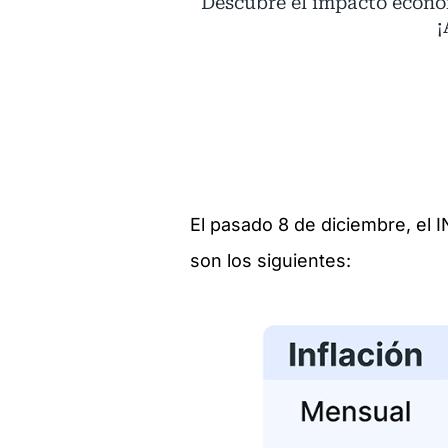
Descubre el impacto económ
¡
El pasado 8 de diciembre, el 
son los siguientes: