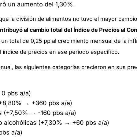
ró un aumento del 1,30%.
que la división de alimentos no tuvo el mayor cambi
ntribuyó al cambio total del Índice de Precios al C
 un total de 0,25 pp al crecimiento mensual de la infl
el índice de precios en ese periodo específico.
ranual, las siguientes categorías crecieron en sus p
0 pbs a/a)
(+8,80% → +360 pbs a/a)
s (+7,50% → -160 pbs a/a)
o alcohólicas (+7,30% → +60 pbs a/a)
pbs a/a)