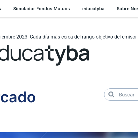
s
Simulador Fondos Mutuos
educatyba
Sobre No
oviembre 2023: Cada día más cerca del rango objetivo del emisor
rcado