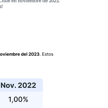
Chile en noviembre de 2023.
s!
noviembre del 2023
. Estos