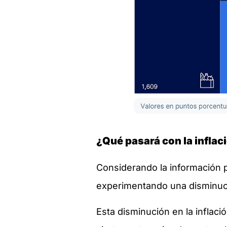
¿Qué pasará con la inflac
Considerando la información p
experimentando una disminució
Esta disminución en la inflaci