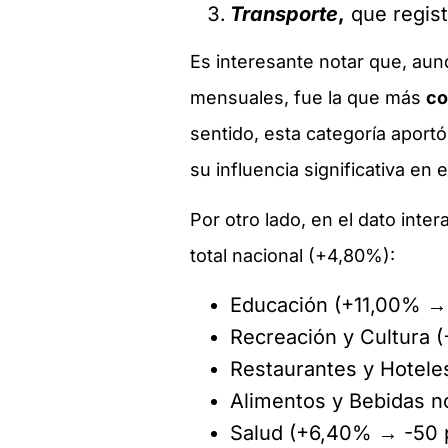
Transporte
,
que regist
Es interesante notar que, aun
mensuales, fue la que más
co
sentido, esta categoría aportó
su influencia significativa en 
Por otro lado, en el dato inte
total nacional (+4,80%):
Educación (+11,00% → 
Recreación y Cultura 
Restaurantes y Hotele
Alimentos y Bebidas n
Salud (+6,40% → -50 