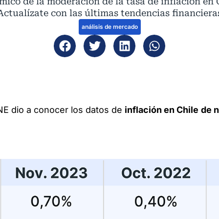
ico de la moderación de la tasa de inflación en 
Actualízate con las últimas tendencias financiera
análisis de mercado
INE dio a conocer los datos de
inflación en Chile
de 