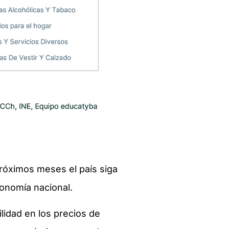
próximos meses el país siga
conomía nacional.
ilidad en los precios de