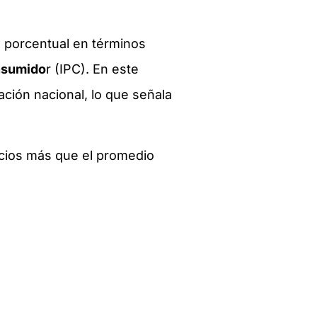
o porcentual en términos
onsumido
r (IPC). En este
ación nacional, lo que señala
recios más que el promedio