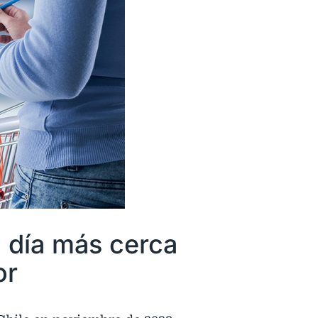
 día más cerca
or