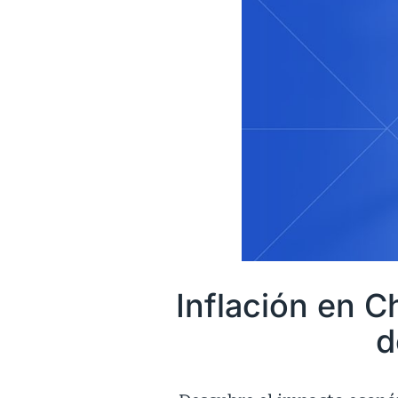
Inflación en 
d