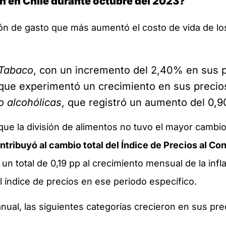
ón en Chile durante octubre del 2023?
ión de gasto que más aumentó el costo de vida de lo
 Tabaco
, con un incremento del 2,40% en sus 
 que experimentó un crecimiento en sus precio
o alcohólicas
, que registró un aumento del 0,
que la división de alimentos no tuvo el mayor cambi
ntribuyó al cambio total del Índice de Precios al C
 un total de 0,19 pp al crecimiento mensual de la infl
el índice de precios en ese periodo específico.
ranual, las siguientes categorías crecieron en sus p