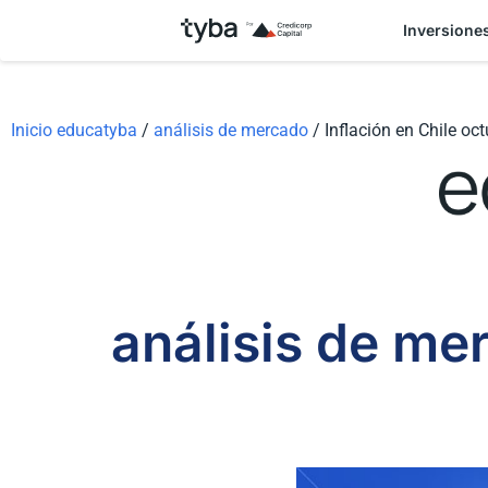
Inversione
Inicio educatyba
/
análisis de mercado
/
Inflación en Chile oc
análisis de me