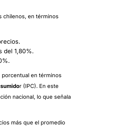
s chilenos, en términos
precios.
s del 1,80%.
90%.
o porcentual en términos
onsumido
r (IPC). En este
ación nacional, lo que señala
recios más que el promedio