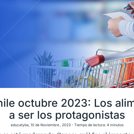
hile octubre 2023: Los al
a ser los protagonistas
educatyba
, 10 de Noviembre , 2023 -
Tiempo de lectura:
4
minutos