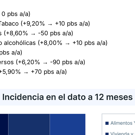
0 pbs a/a)
 Tabaco (+9,20% → +10 pbs a/a)
s (+8,60% → -50 pbs a/a)
o alcohólicas (+8,00% → +10 pbs a/a)
pbs a/a)
versos (+6,20% → -90 pbs a/a)
(+5,90% → +70 pbs a/a)