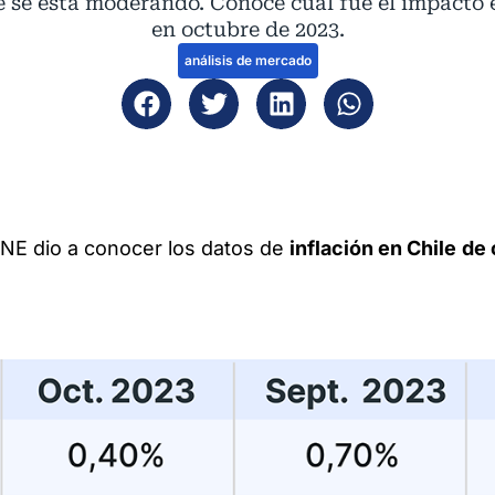
le se está moderando. Conoce cuál fue el impacto
en octubre de 2023.
análisis de mercado
INE dio a conocer los datos de
inflación en Chile
de 