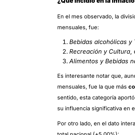
¿Qué incidió en la inflaci
En el mes observado, la divis
mensuales, fue:
Bebidas alcohólicas y
Recreación y Cultura
,
Alimentos y Bebidas n
Es interesante notar que, aun
mensuales, fue la que más
co
sentido, esta categoría aportó
su influencia significativa en 
Por otro lado, en el dato inte
total nacional (+5,00%):