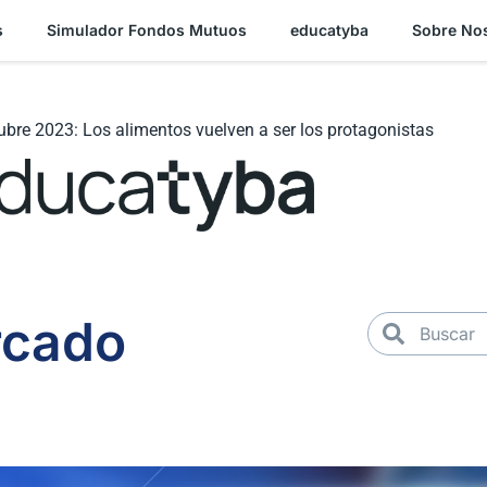
s
Simulador Fondos Mutuos
educatyba
Sobre No
tubre 2023: Los alimentos vuelven a ser los protagonistas
rcado