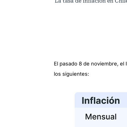
La tasa de inflación en Chi
El pasado 8 de noviembre, el 
los siguientes: