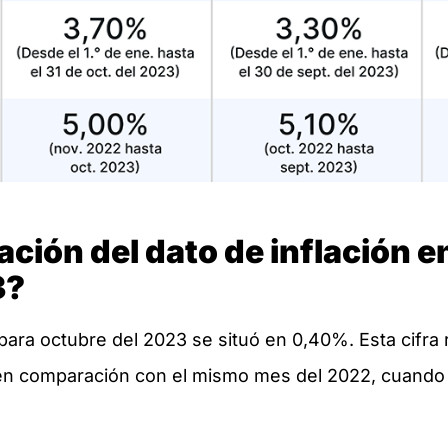
ación del dato de inflación e
3?
 para octubre del 2023 se situó en 0,40%. Esta cifr
en comparación con el mismo mes del 2022, cuando l