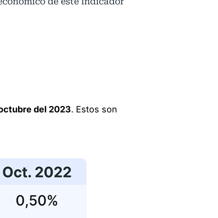
 económico de este indicador
octubre del 2023
. Estos son