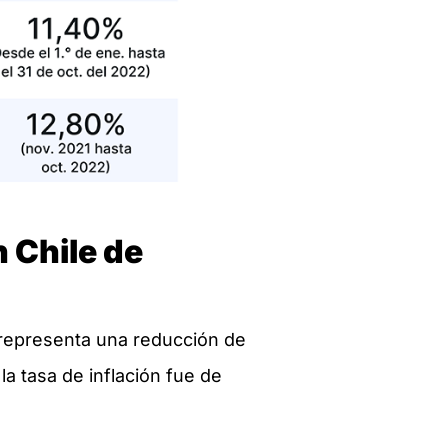
n Chile de
a representa una reducción de
a tasa de inflación fue de