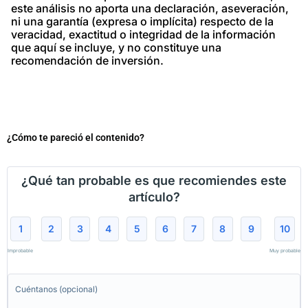
este análisis no aporta una declaración, aseveración,
ni una garantía (expresa o implícita) respecto de la
veracidad, exactitud o integridad de la información
que aquí se incluye, y no constituye una
recomendación de inversión.
¿Cómo te pareció el contenido?
¿Qué tan probable es que recomiendes este
artículo?
1
2
3
4
5
6
7
8
9
10
Improbable
Muy probable