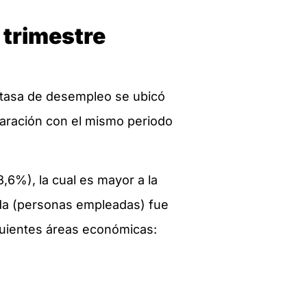
 trimestre
a tasa de desempleo se ubicó
ración con el mismo periodo
,6%), la cual es mayor a la
da (personas empleadas) fue
iguientes áreas económicas: