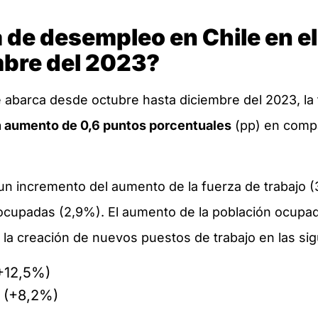
a de desempleo en Chile en el
mbre del 2023?
e abarca desde octubre hasta diciembre del 2023, l
n aumento de 0,6 puntos porcentuales
(pp) en compa
un incremento del aumento de la fuerza de trabajo (3
ocupadas (2,9%). El aumento de la población ocupa
r la creación de nuevos puestos de trabajo en las s
(+12,5%)
a (+8,2%)