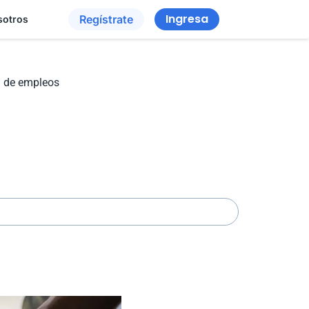
Ingresa
Regístrate
sotros
da de empleos