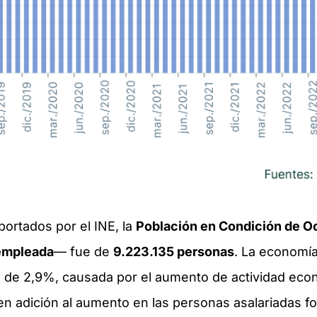
ortados por el INE, la
Población en Condición de O
empleada
— fue de
9.223.135 personas
. La economí
a de 2,9%, causada por el aumento de actividad eco
n adición al aumento en las personas asalariadas f