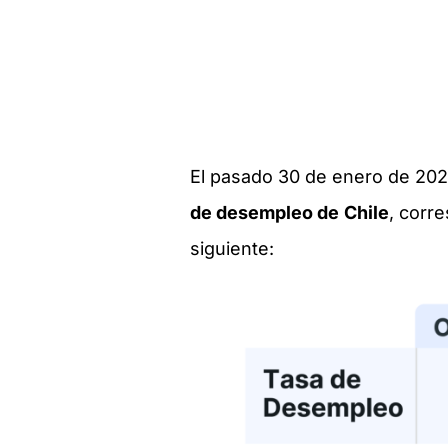
El pasado 30 de enero de 2024,
de desempleo de
Chile
, corr
siguiente: