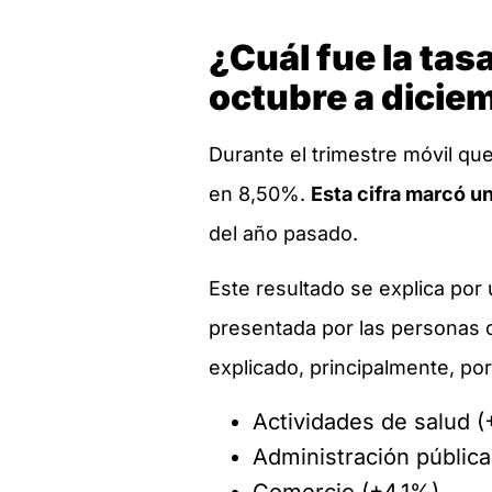
¿Cuál fue la tas
octubre a dicie
Durante el trimestre móvil qu
en 8,50%.
Esta cifra marcó u
del año pasado.
Este resultado se explica por 
presentada por las personas 
explicado, principalmente, po
Actividades de salud 
Administración públic
Comercio (+4,1%)