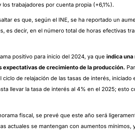
 los trabajadores por cuenta propia (+6,1%).
esaltar es que, según el INE, se ha reportado un au
s, es decir, en el número total de horas efectivas t
ama positivo para inicio del 2024, ya que
indica una
las expectativas de crecimiento de la producción.
Par
 ciclo de relajación de las tasas de interés, iniciad
ta llevar la tasa de interés al 4% en el 2025; esto 
anorama fiscal, se prevé que este año será ligeramen
ivas actuales se mantengan con aumentos mínimos, y