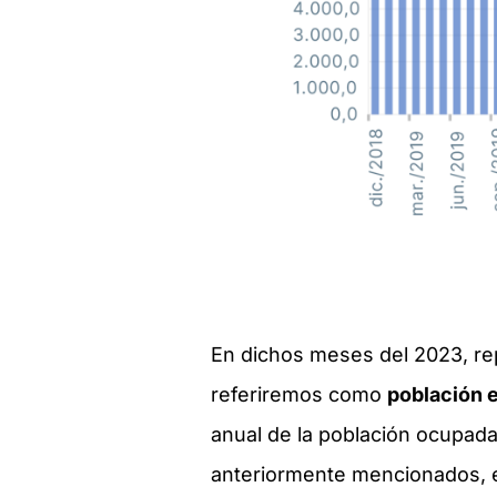
En dichos meses del 2023, rep
referiremos como
población 
anual de la población ocupad
anteriormente mencionados, e