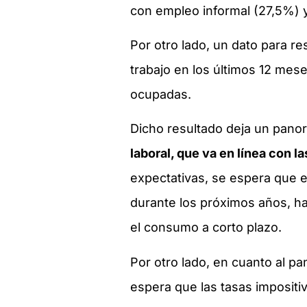
con empleo informal (27,5%) y
Por otro lado, un dato para r
trabajo en los últimos 12 mese
ocupadas.
Dicho resultado deja un panor
laboral, que va en línea con 
expectativas, se espera que el
durante los próximos años, has
el consumo a corto plazo.
Por otro lado, en cuanto al p
espera que las tasas imposit