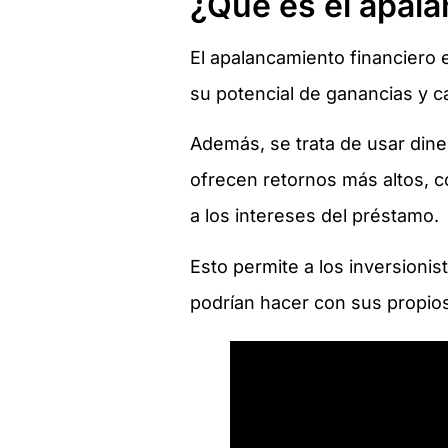
¿Qué es el apala
El apalancamiento financiero
su potencial de ganancias y c
Además, se trata de usar dine
ofrecen retornos más altos, c
a los intereses del préstamo.
Esto permite a los inversioni
podrían hacer con sus propio