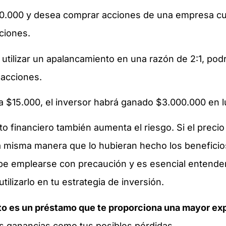
.000.000 y desea comprar acciones de una empresa c
cciones.
e utilizar un apalancamiento en una razón de 2:1, pod
 acciones.
e a $15.000, el inversor habrá ganado $3.000.000 en 
 financiero también aumenta el riesgo. Si el precio 
a misma manera que lo hubieran hecho los beneficios.
ebe emplearse con precaución y es esencial enten
ilizarlo en tu estrategia de inversión.
o es un préstamo que te proporciona una mayor ex
s ganancias como tus posibles pérdidas.