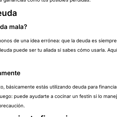
deuda
uda mala?
nos de una idea errónea: que la deuda es siempre m
deuda puede ser tu aliada si sabes cómo usarla. Aqu
iamente
o, básicamente estás utilizando deuda para financiar
uego: puede ayudarte a cocinar un festín si lo mane
precaución.