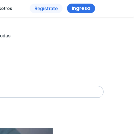
Ingresa
Regístrate
sotros
todas