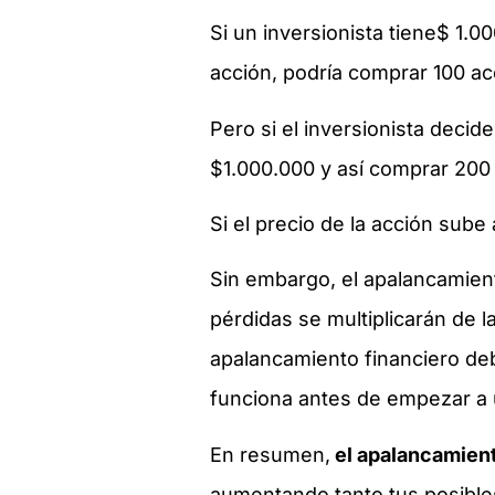
Si un inversionista tiene$ 1
acción, podría comprar 100 a
Pero si el inversionista decid
$1.000.000 y así comprar 200
Si el precio de la acción sub
Sin embargo, el apalancamiento
pérdidas se multiplicarán de l
apalancamiento financiero d
funciona antes de empezar a ut
En resumen,
el apalancamient
aumentando tanto tus posible