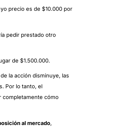
uyo precio es de $10.000 por
ría pedir prestado otro
lugar de $1.500.000.
de la acción disminuye, las
 Por lo tanto, el
der completamente cómo
posición al mercado
,