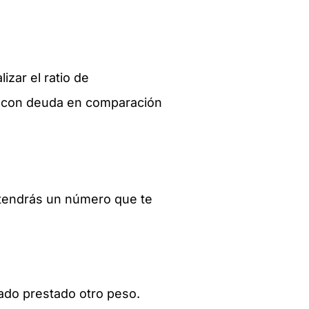
zar el ratio de
s con deuda en comparación
 obtendrás un número que te
mado prestado otro peso.