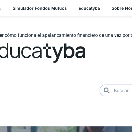
s
Simulador Fondos Mutuos
educatyba
Sobre No
er cómo funciona el apalancamiento financiero de una vez por 