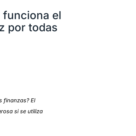
 funciona el
z por todas
s finanzas? El
osa si se utiliza