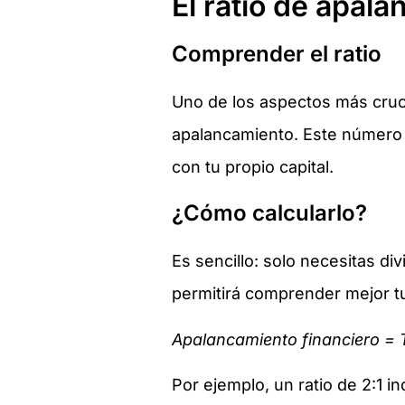
El ratio de apal
Comprender el ratio
Uno de los aspectos más cruci
apalancamiento. Este número 
con tu propio capital.
¿Cómo calcularlo?
Es sencillo: solo necesitas div
permitirá comprender mejor tu
Apalancamiento financiero = T
Por ejemplo, un ratio de 2:1 