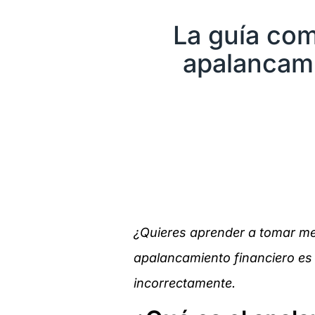
La guía com
apalancami
¿Quieres aprender a tomar mej
apalancamiento financiero es 
incorrectamente.