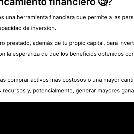
ncamiento financiero 🧐?
 es una herramienta financiera que permite a las pe
apacidad de inversión.
ro prestado, además de tu propio capital, para inver
on la esperanza de que los beneficios obtenidos con
stas comprar activos más costosos o una mayor canti
s recursos y, potencialmente, generar mayores gana