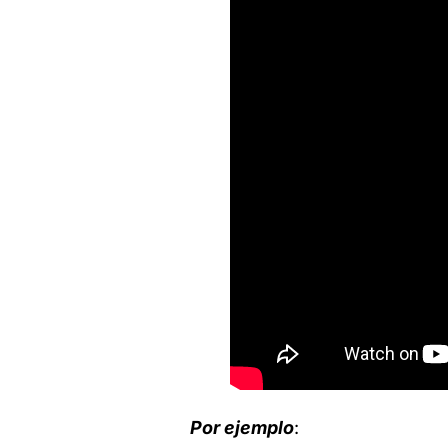
Por ejemplo
: