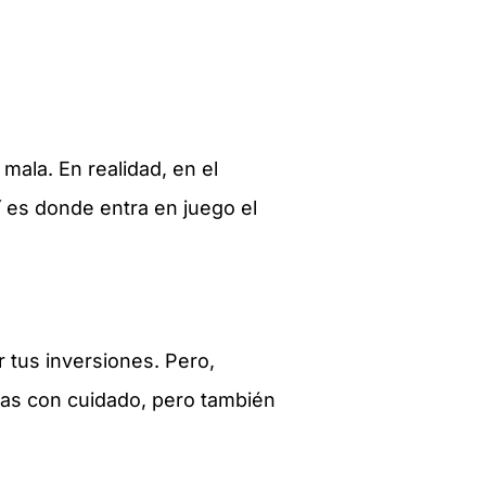
ala. En realidad, en el
í es donde entra en juego el
 tus inversiones. Pero,
jas con cuidado, pero también