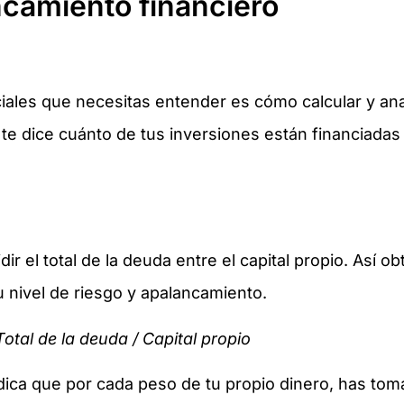
ancamiento financiero
ales que necesitas entender es cómo calcular y anali
te dice cuánto de tus inversiones están financiada
idir el total de la deuda entre el capital propio. Así
 nivel de riesgo y apalancamiento.
otal de la deuda / Capital propio
indica que por cada peso de tu propio dinero, has to