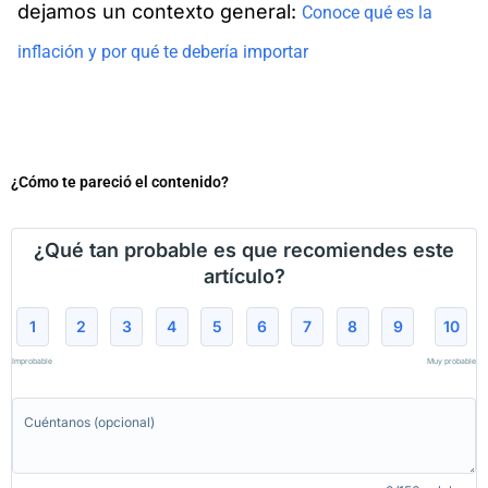
dejamos un contexto general:
Conoce qué es la
inflación y por qué te debería importar
¿Cómo te pareció el contenido?
¿Qué tan probable es que recomiendes este
artículo?
1
2
3
4
5
6
7
8
9
10
Improbable
Muy probable