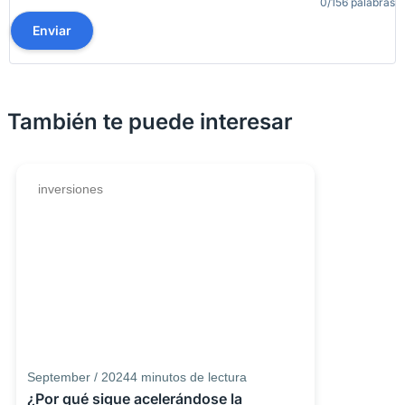
0/156 palabras
Enviar
También te puede interesar
inversiones
September / 2024
4
minutos de lectura
¿Por qué sigue acelerándose la